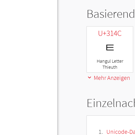
Basierend
U+314C
ㅌ
Hangul Letter
Thieuth
Mehr Anzeigen
Einzelnac
Unicode-Da