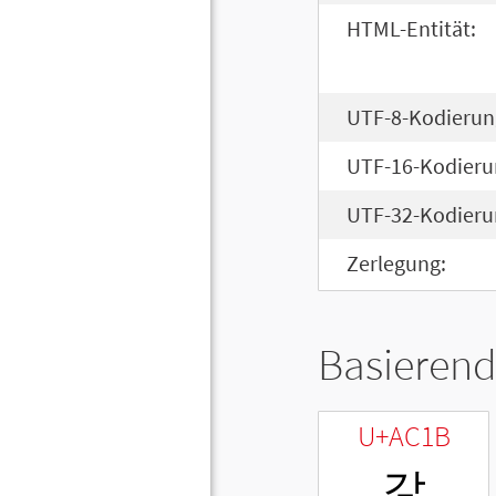
HTML-Entität:
UTF-8-Kodierun
UTF-16-Kodieru
UTF-32-Kodieru
Zerlegung:
Basierend
U+AC1B
갛