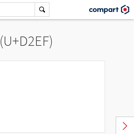
 (U+D2EF)