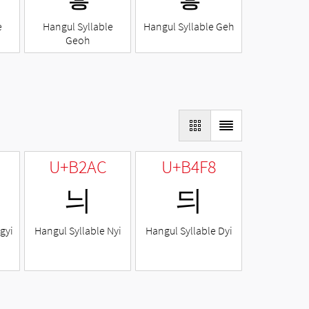
e
Hangul Syllable
Hangul Syllable Geh
Geoh
U+B2AC
U+B4F8
늬
듸
gyi
Hangul Syllable Nyi
Hangul Syllable Dyi