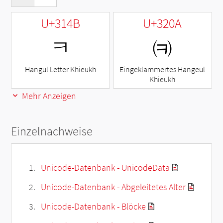
U+314B
U+320A
ㅋ
㈊
Hangul Letter Khieukh
Eingeklammertes Hangeul
Khieukh
Mehr Anzeigen
Einzelnachweise
Unicode-Datenbank - UnicodeData
Unicode-Datenbank - Abgeleitetes Alter
Unicode-Datenbank - Blöcke