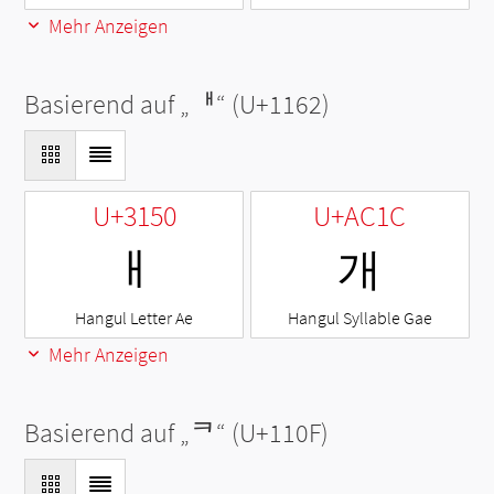
Mehr Anzeigen
Basierend auf „
ᅢ
“ (U+1162)
U+3150
U+AC1C
ㅐ
개
Hangul Letter Ae
Hangul Syllable Gae
Mehr Anzeigen
Basierend auf „
ᄏ
“ (U+110F)