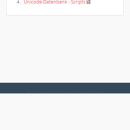
Unicode-Datenbank - Scripts
Kontakt
Datenschutz
Impressum