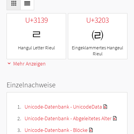
U+3139
U+3203
ㄹ
㈃
Hangul Letter Rieul
Eingeklammertes Hangeul
Rieul
Mehr Anzeigen
Einzelnachweise
Unicode-Datenbank - UnicodeData
Unicode-Datenbank - Abgeleitetes Alter
Unicode-Datenbank - Blöcke