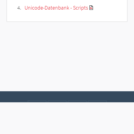
Unicode-Datenbank - Scripts
Kontakt
Datenschutz
Impressum