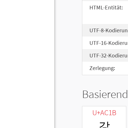
HTML-Entität:
UTF-8-Kodierun
UTF-16-Kodieru
UTF-32-Kodieru
Zerlegung:
Basierend
U+AC1B
갛