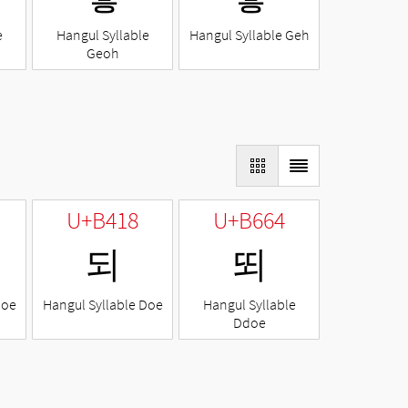
e
Hangul Syllable
Hangul Syllable Geh
Geoh
U+B418
U+B664
되
뙤
Noe
Hangul Syllable Doe
Hangul Syllable
Ddoe