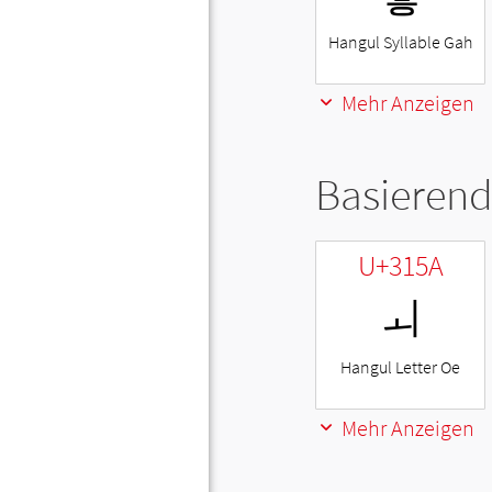
Hangul Syllable Gah
Mehr Anzeigen
Basierend
U+315A
ㅚ
Hangul Letter Oe
Mehr Anzeigen