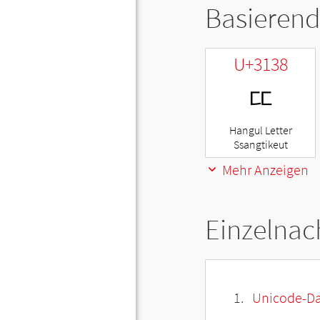
Basierend
U+3138
ㄸ
Hangul Letter
Ssangtikeut
Mehr Anzeigen
Einzelnac
Unicode-Da