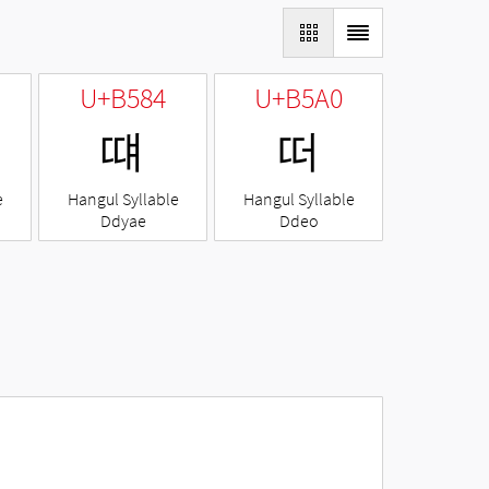
U+B584
U+B5A0
떄
떠
e
Hangul Syllable
Hangul Syllable
Ddyae
Ddeo