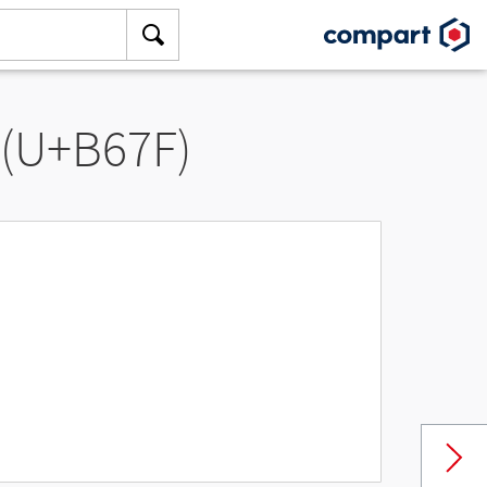
 (U+B67F)