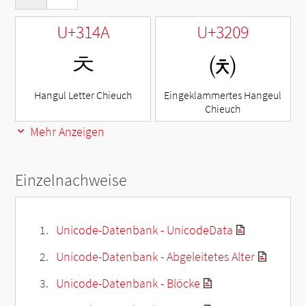
U+314A
U+3209
ㅊ
㈉
Hangul Letter Chieuch
Eingeklammertes Hangeul
Chieuch
Mehr Anzeigen
Einzelnachweise
Unicode-Datenbank - UnicodeData
Unicode-Datenbank - Abgeleitetes Alter
Unicode-Datenbank - Blöcke