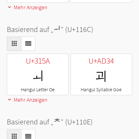
Mehr Anzeigen
Basierend auf „
ᅬ
“ (U+116C)
U+315A
U+AD34
ㅚ
괴
Hangul Letter Oe
Hangul Syllable Goe
Mehr Anzeigen
Basierend auf „
ᄎ
“ (U+110E)