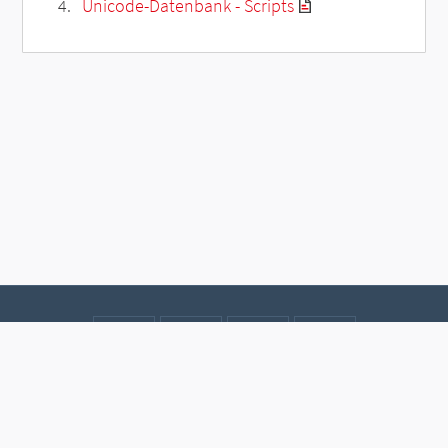
Unicode-Datenbank - Scripts
Kontakt
Datenschutz
Impressum