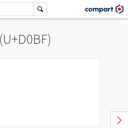
 (U+D0BF)