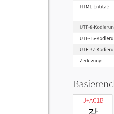
HTML-Entität:
UTF-8-Kodierun
UTF-16-Kodieru
UTF-32-Kodieru
Zerlegung:
Basierend
U+AC1B
갛