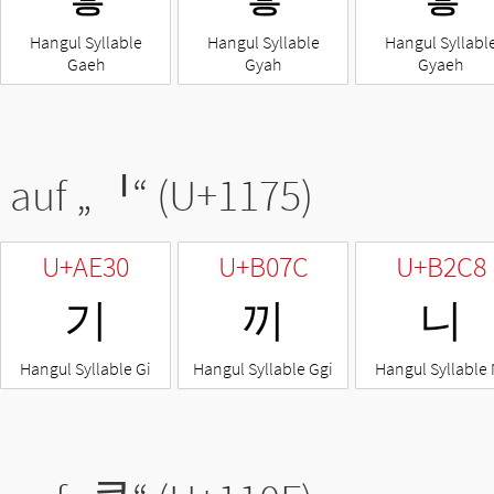
Hangul Syllable
Hangul Syllable
Hangul Syllabl
Gaeh
Gyah
Gyaeh
 auf „
ᅵ
“ (U+1175)
U+AE30
U+B07C
U+B2C8
기
끼
니
Hangul Syllable Gi
Hangul Syllable Ggi
Hangul Syllable 