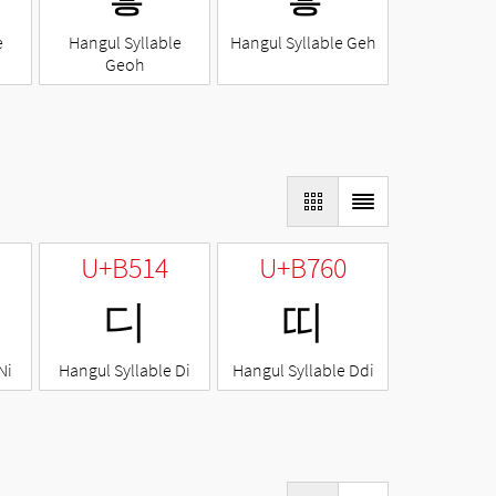
e
Hangul Syllable
Hangul Syllable Geh
Geoh
U+B514
U+B760
디
띠
Ni
Hangul Syllable Di
Hangul Syllable Ddi