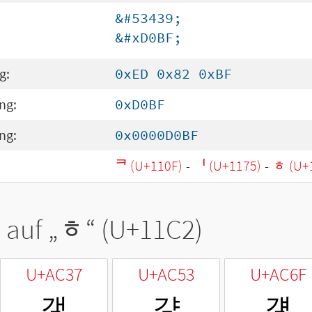
&#53439;
&#xD0BF;
g:
0xED 0x82 0xBF
ng:
0xD0BF
ng:
0x0000D0BF
ᄏ (U+110F)
-
ᅵ (U+1175)
-
ᇂ (U+
 auf „
ᇂ
“ (U+11C2)
U+AC37
U+AC53
U+AC6F
갷
걓
걯