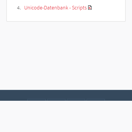
Unicode-Datenbank - Scripts
Kontakt
Datenschutz
Impressum