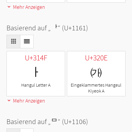
Mehr Anzeigen
Basierend auf „
ᅡ
“ (U+1161)
U+314F
U+320E
ㅏ
㈎
Hangul Letter A
Eingeklammertes Hangeul
Kiyeok A
Mehr Anzeigen
Basierend auf „
ᄆ
“ (U+1106)