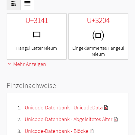
U+3141
U+3204
ㅁ
㈄
Hangul Letter Mieum
Eingeklammertes Hangeul
Mieum
Mehr Anzeigen
Einzelnachweise
Unicode-Datenbank - UnicodeData
Unicode-Datenbank - Abgeleitetes Alter
Unicode-Datenbank - Blöcke