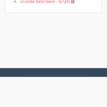
Unicode-Datenbank - Scripts
Kontakt
Datenschutz
Impressum