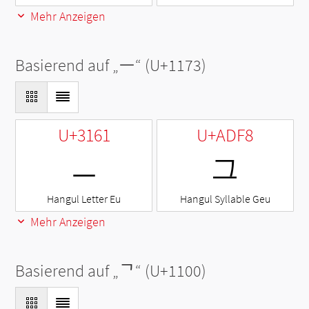
Mehr Anzeigen
Basierend auf „
ᅳ
“ (U+1173)
U+3161
U+ADF8
ㅡ
그
Hangul Letter Eu
Hangul Syllable Geu
Mehr Anzeigen
Basierend auf „
ᄀ
“ (U+1100)