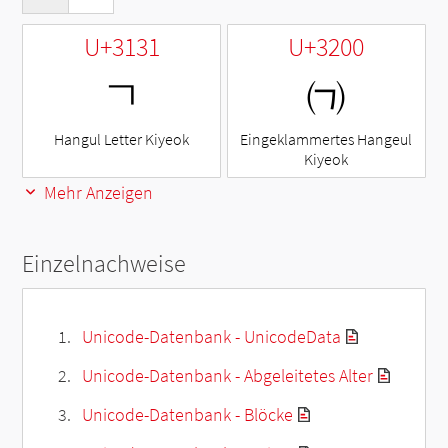
U+3131
U+3200
ㄱ
㈀
Hangul Letter Kiyeok
Eingeklammertes Hangeul
Kiyeok
Mehr Anzeigen
Einzelnachweise
Unicode-Datenbank - UnicodeData
Unicode-Datenbank - Abgeleitetes Alter
Unicode-Datenbank - Blöcke