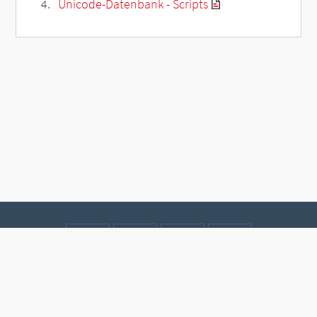
Unicode-Datenbank - Scripts
Kontakt
Datenschutz
Impressum