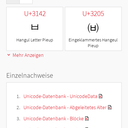
U+3142
U+3205
ㅂ
㈅
Hangul Letter Pieup
Eingeklammertes Hangeul
Pieup
Mehr Anzeigen
Einzelnachweise
Unicode-Datenbank - UnicodeData
Unicode-Datenbank - Abgeleitetes Alter
Unicode-Datenbank - Blöcke