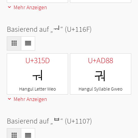
Mehr Anzeigen
Basierend auf „
ᅯ
“ (U+116F)
U+315D
U+AD88
ㅝ
궈
Hangul Letter Weo
Hangul Syllable Gweo
Mehr Anzeigen
Basierend auf „
ᄇ
“ (U+1107)