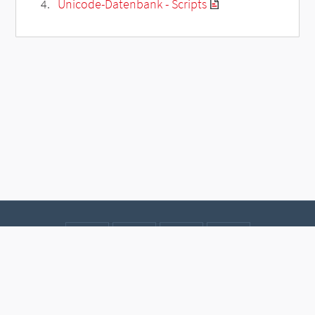
Unicode-Datenbank - Scripts
Kontakt
Datenschutz
Impressum