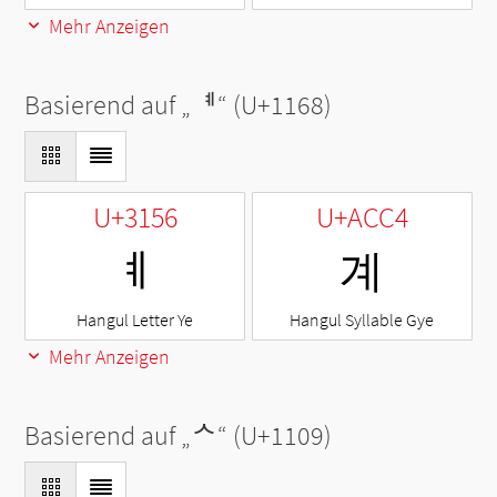
Mehr Anzeigen
Basierend auf „
ᅨ
“ (U+1168)
U+3156
U+ACC4
ㅖ
계
Hangul Letter Ye
Hangul Syllable Gye
Mehr Anzeigen
Basierend auf „
ᄉ
“ (U+1109)