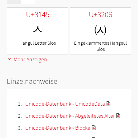
U+3145
U+3206
ㅅ
㈆
Hangul Letter Sios
Eingeklammertes Hangeul
Sios
Mehr Anzeigen
Einzelnachweise
Unicode-Datenbank - UnicodeData
Unicode-Datenbank - Abgeleitetes Alter
Unicode-Datenbank - Blöcke