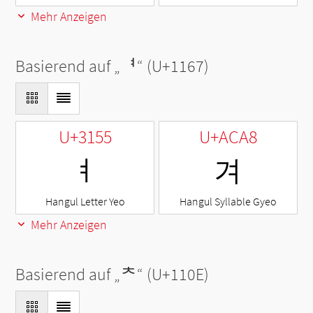
Mehr Anzeigen
Basierend auf „
ᅧ
“ (U+1167)
U+3155
U+ACA8
ㅕ
겨
Hangul Letter Yeo
Hangul Syllable Gyeo
Mehr Anzeigen
Basierend auf „
ᄎ
“ (U+110E)