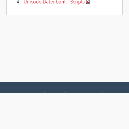
Unicode-Datenbank - Scripts
Kontakt
Datenschutz
Impressum