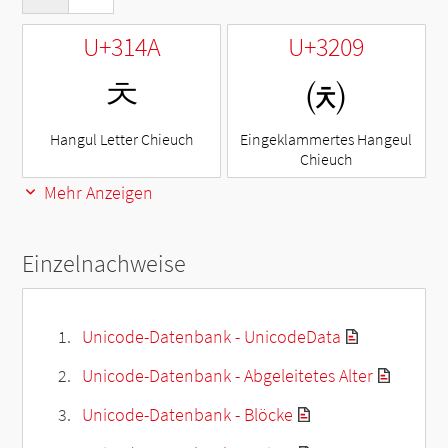
U+314A
U+3209
ㅊ
㈉
Hangul Letter Chieuch
Eingeklammertes Hangeul
Chieuch
Mehr Anzeigen
Einzelnachweise
Unicode-Datenbank - UnicodeData
Unicode-Datenbank - Abgeleitetes Alter
Unicode-Datenbank - Blöcke