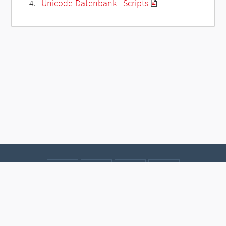
Unicode-Datenbank - Scripts
Kontakt
Datenschutz
Impressum