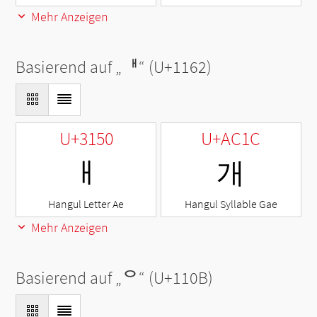
Mehr Anzeigen
Basierend auf „
ᅢ
“ (U+1162)
U+3150
U+AC1C
ㅐ
개
Hangul Letter Ae
Hangul Syllable Gae
Mehr Anzeigen
Basierend auf „
ᄋ
“ (U+110B)