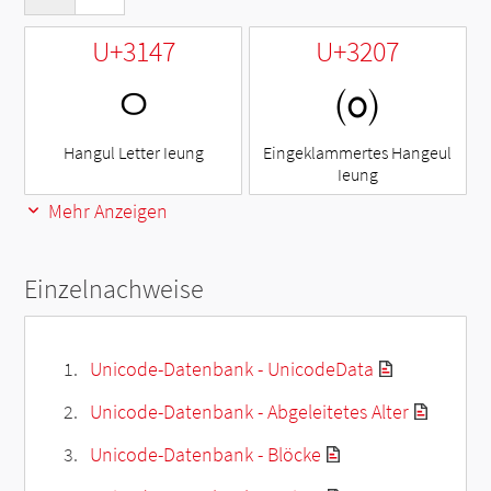
U+3147
U+3207
ㅇ
㈇
Hangul Letter Ieung
Eingeklammertes Hangeul
Ieung
Mehr Anzeigen
Einzelnachweise
Unicode-Datenbank - UnicodeData
Unicode-Datenbank - Abgeleitetes Alter
Unicode-Datenbank - Blöcke