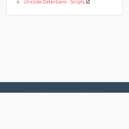
Unicode-Datenbank - Scripts
Kontakt
Datenschutz
Impressum