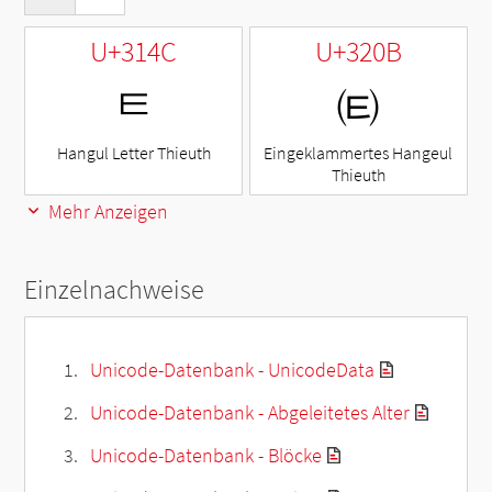
U+314C
U+320B
ㅌ
㈋
Hangul Letter Thieuth
Eingeklammertes Hangeul
Thieuth
Mehr Anzeigen
Einzelnachweise
Unicode-Datenbank - UnicodeData
Unicode-Datenbank - Abgeleitetes Alter
Unicode-Datenbank - Blöcke