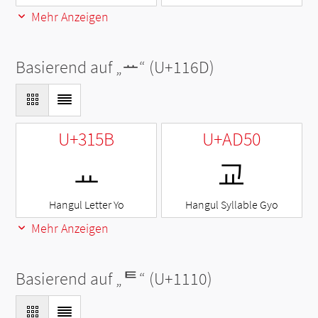
Mehr Anzeigen
Basierend auf „
ᅭ
“ (U+116D)
U+315B
U+AD50
ㅛ
교
Hangul Letter Yo
Hangul Syllable Gyo
Mehr Anzeigen
Basierend auf „
ᄐ
“ (U+1110)