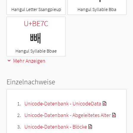
Hangul Letter Ssangpieup
Hangul Syllable Bba
U+BE7C
빼
Hangul Syllable Bbae
Mehr Anzeigen
Einzelnachweise
Unicode-Datenbank - UnicodeData
Unicode-Datenbank - Abgeleitetes Alter
Unicode-Datenbank - Blöcke