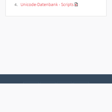
Unicode-Datenbank - Scripts
Kontakt
Datenschutz
Impressum