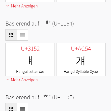
Mehr Anzeigen
Basierend auf „
ᅤ
“ (U+1164)
U+3152
U+AC54
ㅒ
걔
Hangul Letter Yae
Hangul Syllable Gyae
Mehr Anzeigen
Basierend auf „
ᄎ
“ (U+110E)