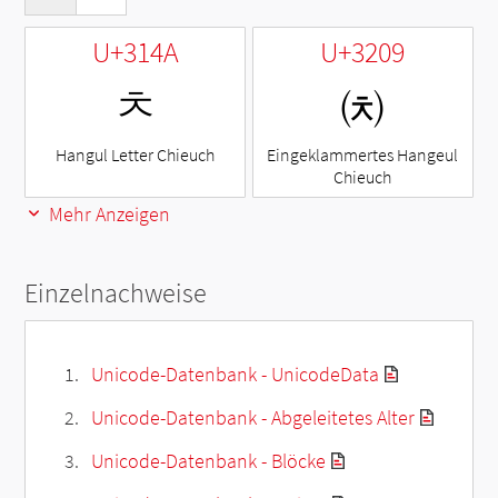
U+314A
U+3209
ㅊ
㈉
Hangul Letter Chieuch
Eingeklammertes Hangeul
Chieuch
Mehr Anzeigen
Einzelnachweise
Unicode-Datenbank - UnicodeData
Unicode-Datenbank - Abgeleitetes Alter
Unicode-Datenbank - Blöcke