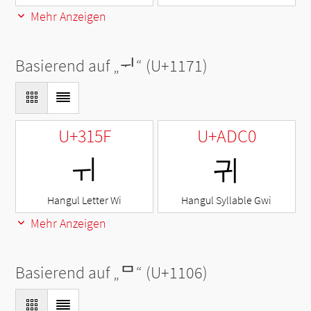
Mehr Anzeigen
Basierend auf „
ᅱ
“ (U+1171)
U+315F
U+ADC0
ㅟ
귀
Hangul Letter Wi
Hangul Syllable Gwi
Mehr Anzeigen
Basierend auf „
ᄆ
“ (U+1106)