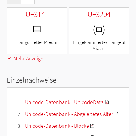
U+3141
U+3204
ㅁ
㈄
Hangul Letter Mieum
Eingeklammertes Hangeul
Mieum
Mehr Anzeigen
Einzelnachweise
Unicode-Datenbank - UnicodeData
Unicode-Datenbank - Abgeleitetes Alter
Unicode-Datenbank - Blöcke