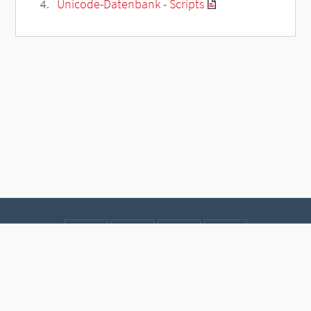
Unicode-Datenbank - Scripts
Kontakt
Datenschutz
Impressum