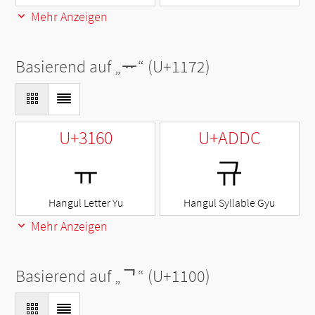
Mehr Anzeigen
Basierend auf „
ᅲ
“ (U+1172)
U+3160
U+ADDC
ㅠ
규
Hangul Letter Yu
Hangul Syllable Gyu
Mehr Anzeigen
Basierend auf „
ᄀ
“ (U+1100)