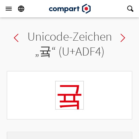
Unicode-Zeichen
Previous char
Ne
„
귴
“ (U+ADF4)
귴