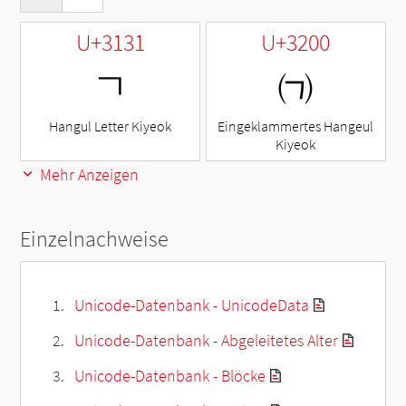
U+3131
U+3200
ㄱ
㈀
Hangul Letter Kiyeok
Eingeklammertes Hangeul
Kiyeok
Mehr Anzeigen
Einzelnachweise
Unicode-Datenbank - UnicodeData
Unicode-Datenbank - Abgeleitetes Alter
Unicode-Datenbank - Blöcke