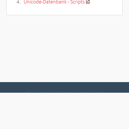
Unicode-Datenbank - Scripts
Kontakt
Datenschutz
Impressum