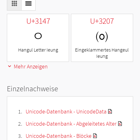
U+3147
U+3207
ㅇ
㈇
Hangul Letter Ieung
Eingeklammertes Hangeul
Ieung
Mehr Anzeigen
Einzelnachweise
Unicode-Datenbank - UnicodeData
Unicode-Datenbank - Abgeleitetes Alter
Unicode-Datenbank - Blöcke