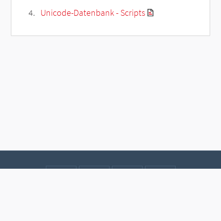
Unicode-Datenbank - Scripts
Kontakt
Datenschutz
Impressum