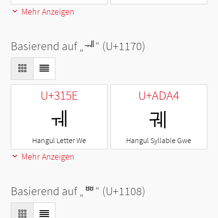
Mehr Anzeigen
Basierend auf „
ᅰ
“ (U+1170)
U+315E
U+ADA4
ㅞ
궤
Hangul Letter We
Hangul Syllable Gwe
Mehr Anzeigen
Basierend auf „
ᄈ
“ (U+1108)