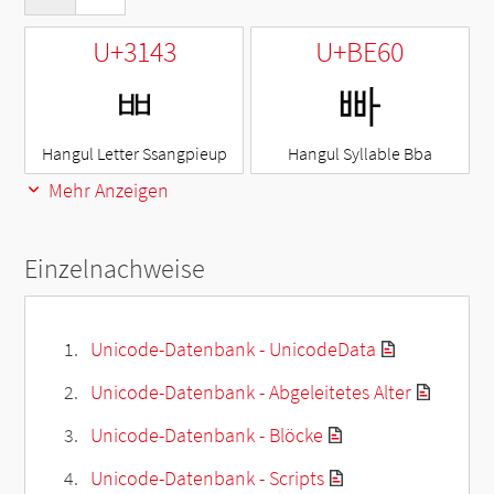
U+3143
U+BE60
ㅃ
빠
Hangul Letter Ssangpieup
Hangul Syllable Bba
Mehr Anzeigen
Einzelnachweise
Unicode-Datenbank - UnicodeData
Unicode-Datenbank - Abgeleitetes Alter
Unicode-Datenbank - Blöcke
Unicode-Datenbank - Scripts