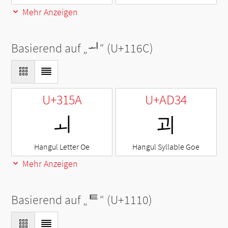
Mehr Anzeigen
Basierend auf „
ᅬ
“ (U+116C)
U+315A
U+AD34
ㅚ
괴
Hangul Letter Oe
Hangul Syllable Goe
Mehr Anzeigen
Basierend auf „
ᄐ
“ (U+1110)