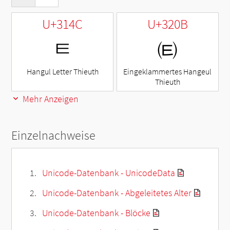
U+314C
U+320B
ㅌ
㈋
Hangul Letter Thieuth
Eingeklammertes Hangeul
Thieuth
Mehr Anzeigen
Einzelnachweise
Unicode-Datenbank - UnicodeData
Unicode-Datenbank - Abgeleitetes Alter
Unicode-Datenbank - Blöcke