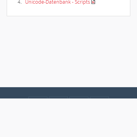
Unicode-Datenbank - Scripts
Kontakt
Datenschutz
Impressum