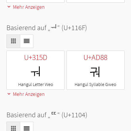
Mehr Anzeigen
Basierend auf „
ᅯ
“ (U+116F)
U+315D
U+AD88
ㅝ
궈
Hangul Letter Weo
Hangul Syllable Gweo
Mehr Anzeigen
Basierend auf „
ᄄ
“ (U+1104)