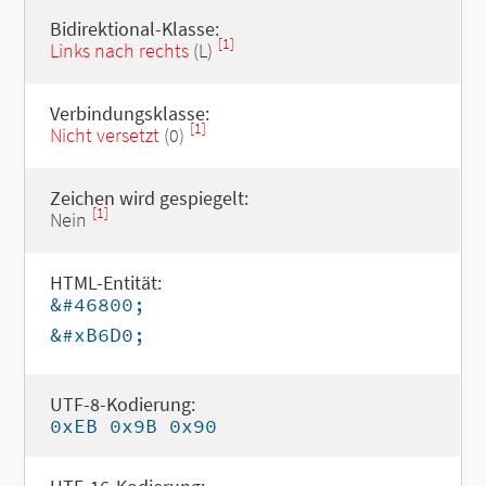
Bidirektional-Klasse:
[1]
Links nach rechts
(L)
Verbindungsklasse:
[1]
Nicht versetzt
(0)
Zeichen wird gespiegelt:
[1]
Nein
HTML-Entität:
&#46800;
&#xB6D0;
UTF-8-Kodierung:
0xEB 0x9B 0x90