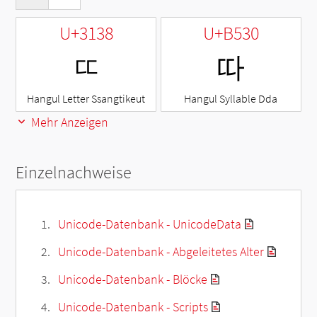
U+3138
U+B530
ㄸ
따
Hangul Letter Ssangtikeut
Hangul Syllable Dda
Mehr Anzeigen
Einzelnachweise
Unicode-Datenbank - UnicodeData
Unicode-Datenbank - Abgeleitetes Alter
Unicode-Datenbank - Blöcke
Unicode-Datenbank - Scripts