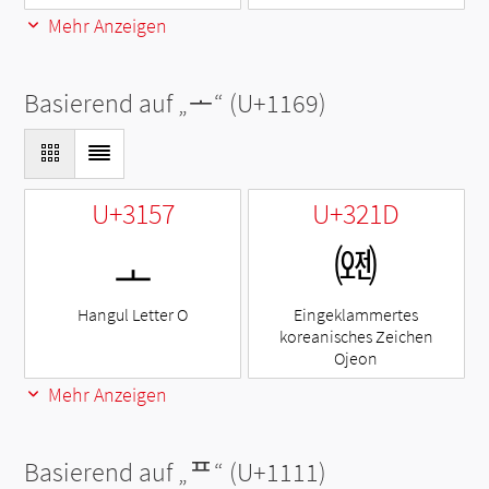
Mehr Anzeigen
Basierend auf „
ᅩ
“ (U+1169)
U+3157
U+321D
ㅗ
㈝
Hangul Letter O
Eingeklammertes
koreanisches Zeichen
Ojeon
Mehr Anzeigen
Basierend auf „
ᄑ
“ (U+1111)