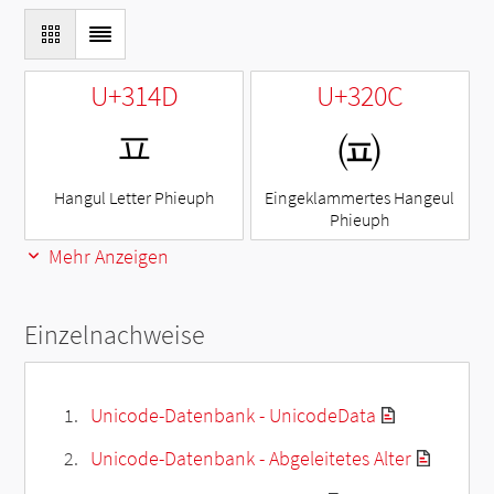
U+314D
U+320C
ㅍ
㈌
Hangul Letter Phieuph
Eingeklammertes Hangeul
Phieuph
Mehr Anzeigen
Einzelnachweise
Unicode-Datenbank - UnicodeData
Unicode-Datenbank - Abgeleitetes Alter