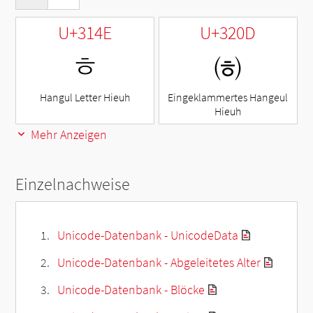
U+314E
U+320D
ㅎ
㈍
Hangul Letter Hieuh
Eingeklammertes Hangeul
Hieuh
Mehr Anzeigen
Einzelnachweise
Unicode-Datenbank - UnicodeData
Unicode-Datenbank - Abgeleitetes Alter
Unicode-Datenbank - Blöcke