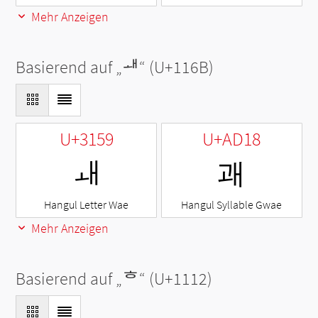
Mehr Anzeigen
Basierend auf „
ᅫ
“ (U+116B)
U+3159
U+AD18
ㅙ
괘
Hangul Letter Wae
Hangul Syllable Gwae
Mehr Anzeigen
Basierend auf „
ᄒ
“ (U+1112)