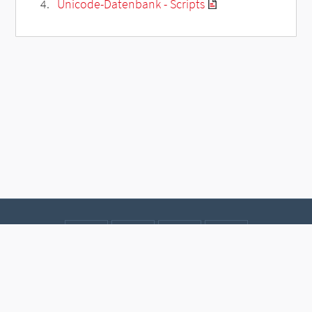
Unicode-Datenbank - Scripts
Kontakt
Datenschutz
Impressum