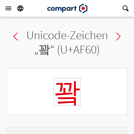
Unicode-Zeichen
Previous char
Ne
„
꽠
“ (U+AF60)
꽠