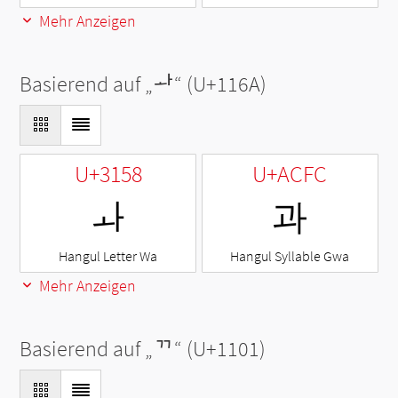
Mehr Anzeigen
Basierend auf „
ᅪ
“ (U+116A)
U+3158
U+ACFC
ㅘ
과
Hangul Letter Wa
Hangul Syllable Gwa
Mehr Anzeigen
Basierend auf „
ᄁ
“ (U+1101)