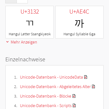
U+3132
U+AE4C
ㄲ
까
Hangul Letter Ssangkiyeok
Hangul Syllable Gga
Mehr Anzeigen
Einzelnachweise
Unicode-Datenbank - UnicodeData
Unicode-Datenbank - Abgeleitetes Alter
Unicode-Datenbank - Blöcke
Unicode-Datenbank - Scripts