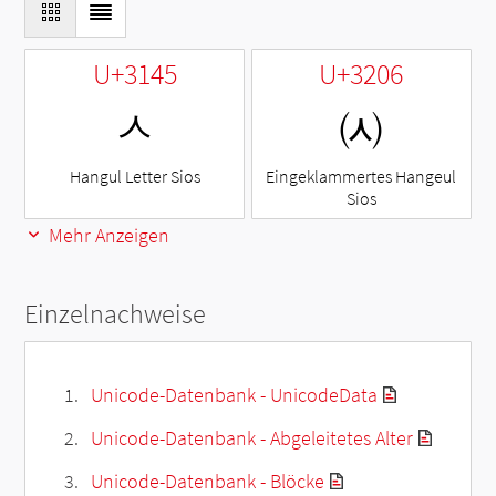
U+3145
U+3206
ㅅ
㈆
Hangul Letter Sios
Eingeklammertes Hangeul
Sios
Mehr Anzeigen
Einzelnachweise
Unicode-Datenbank - UnicodeData
Unicode-Datenbank - Abgeleitetes Alter
Unicode-Datenbank - Blöcke