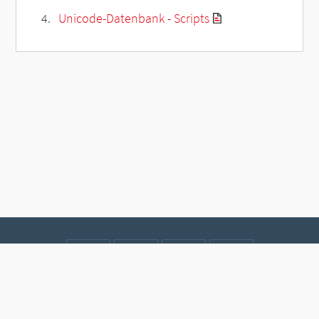
Unicode-Datenbank - Scripts
Kontakt
Datenschutz
Impressum