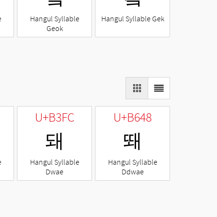
e
Hangul Syllable
Hangul Syllable Gek
Geok
U+B3FC
U+B648
돼
뙈
e
Hangul Syllable
Hangul Syllable
Dwae
Ddwae