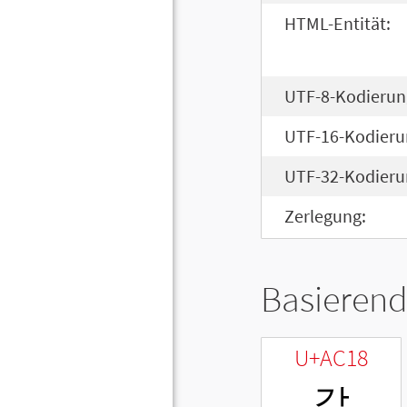
HTML-Entität:
UTF-8-Kodierun
UTF-16-Kodieru
UTF-32-Kodieru
Zerlegung:
Basierend
U+AC18
갘