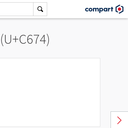
 (U+C674)