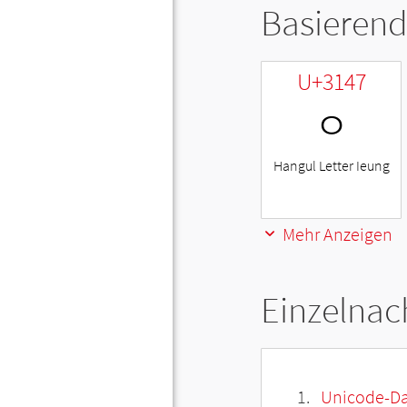
Basierend
U+3147
ㅇ
Hangul Letter Ieung
Mehr Anzeigen
Einzelnac
Unicode-Da