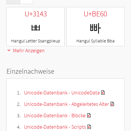
U+3143
U+BE60
ㅃ
빠
Hangul Letter Ssangpieup
Hangul Syllable Bba
Mehr Anzeigen
Einzelnachweise
Unicode-Datenbank - UnicodeData
Unicode-Datenbank - Abgeleitetes Alter
Unicode-Datenbank - Blöcke
Unicode-Datenbank - Scripts