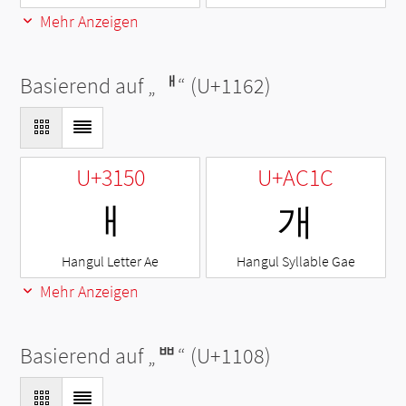
Mehr Anzeigen
Basierend auf „
ᅢ
“ (U+1162)
U+3150
U+AC1C
ㅐ
개
Hangul Letter Ae
Hangul Syllable Gae
Mehr Anzeigen
Basierend auf „
ᄈ
“ (U+1108)