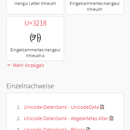
Hangul Letter Khieukh
Eingeklammertes Hangeul
Khieukh
U+3218
㈘
Eingeklammertes Hangeul
Khieukh A
Mehr Anzeigen
Einzelnachweise
Unicode-Datenbank - UnicodeData
Unicode-Datenbank - Abgeleitetes Alter
Unicode-Datenbank - Blöcke