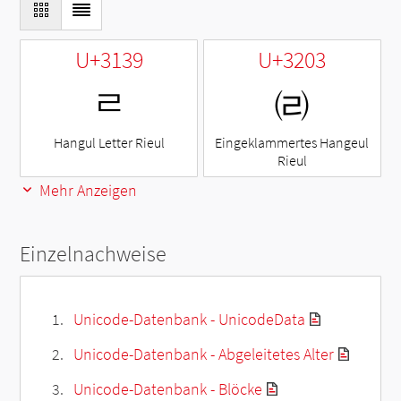
U+3139
U+3203
ㄹ
㈃
Hangul Letter Rieul
Eingeklammertes Hangeul
Rieul
Mehr Anzeigen
Einzelnachweise
Unicode-Datenbank - UnicodeData
Unicode-Datenbank - Abgeleitetes Alter
Unicode-Datenbank - Blöcke