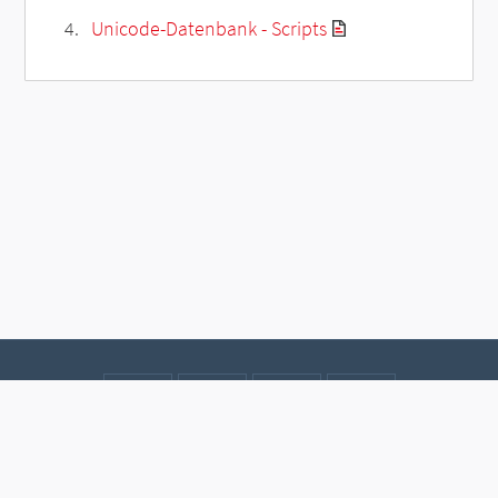
Unicode-Datenbank - Scripts
Kontakt
Datenschutz
Impressum