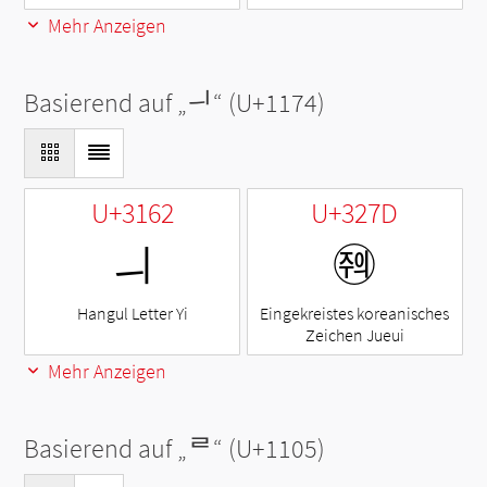
Mehr Anzeigen
Basierend auf „
ᅴ
“ (U+1174)
U+3162
U+327D
ㅢ
㉽
Hangul Letter Yi
Eingekreistes koreanisches
Zeichen Jueui
Mehr Anzeigen
Basierend auf „
ᄅ
“ (U+1105)