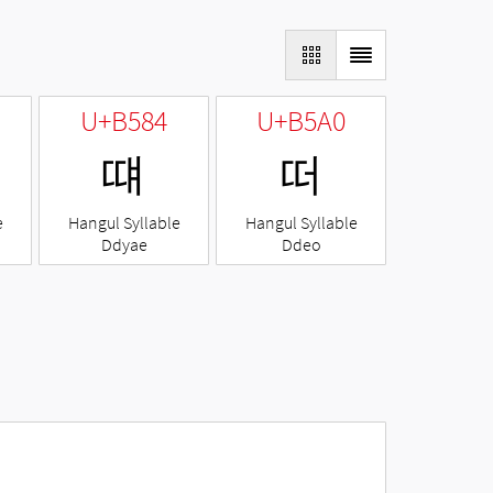
U+B584
U+B5A0
떄
떠
e
Hangul Syllable
Hangul Syllable
Ddyae
Ddeo