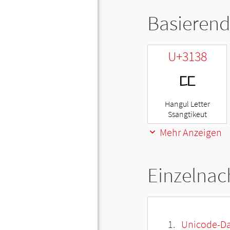
Basierend
U+3138
ㄸ
Hangul Letter
Ssangtikeut
Mehr Anzeigen
Einzelnac
Unicode-Da