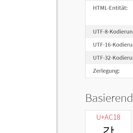
HTML-Entität:
UTF-8-Kodierun
UTF-16-Kodieru
UTF-32-Kodieru
Zerlegung:
Basierend
U+AC18
갘