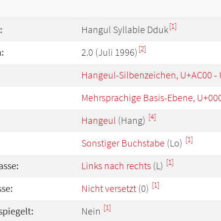
[1]
:
Hangul Syllable Dduk
[2]
:
2.0 (Juli 1996)
Hangeul-Silbenzeichen, U+AC00 -
Mehrsprachige Basis-Ebene, U+00
[4]
Hangeul
(Hang)
[1]
Sonstiger Buchstabe
(Lo)
[1]
asse:
Links nach rechts
(L)
[1]
se:
Nicht versetzt
(0)
[1]
spiegelt:
Nein