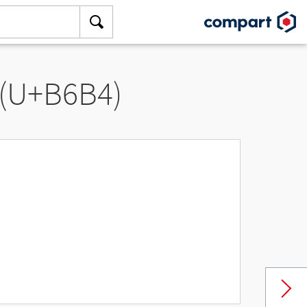
 (U+B6B4)