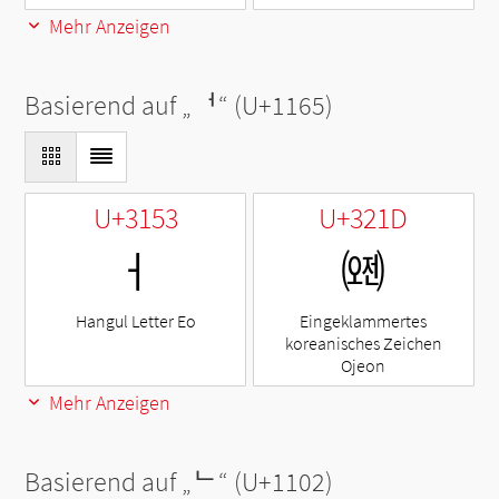
Mehr Anzeigen
Basierend auf „
ᅥ
“ (U+1165)
U+3153
U+321D
ㅓ
㈝
Hangul Letter Eo
Eingeklammertes
koreanisches Zeichen
Ojeon
Mehr Anzeigen
Basierend auf „
ᄂ
“ (U+1102)