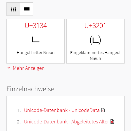
U+3134
U+3201
ㄴ
㈁
Hangul Letter Nieun
Eingeklammertes Hangeul
Nieun
Mehr Anzeigen
Einzelnachweise
Unicode-Datenbank - UnicodeData
Unicode-Datenbank - Abgeleitetes Alter