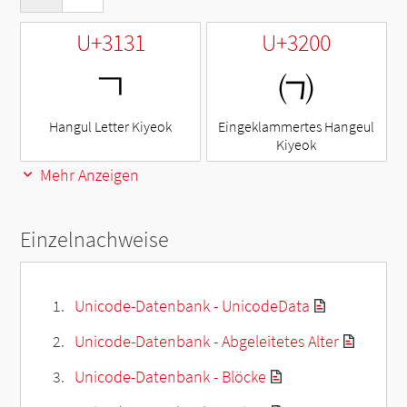
U+3131
U+3200
ㄱ
㈀
Hangul Letter Kiyeok
Eingeklammertes Hangeul
Kiyeok
Mehr Anzeigen
Einzelnachweise
Unicode-Datenbank - UnicodeData
Unicode-Datenbank - Abgeleitetes Alter
Unicode-Datenbank - Blöcke