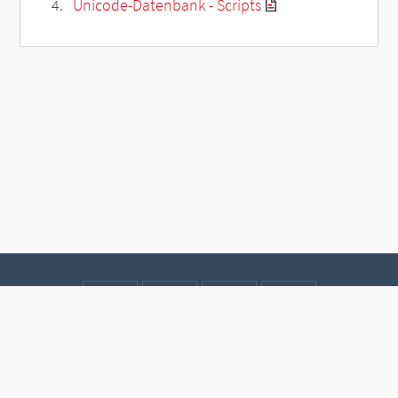
Unicode-Datenbank - Scripts
Kontakt
Datenschutz
Impressum