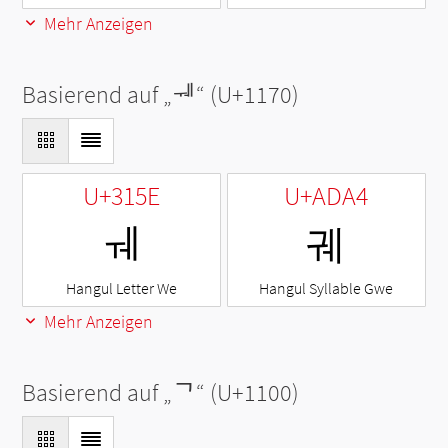
Mehr Anzeigen
Basierend auf „
ᅰ
“ (U+1170)
U+315E
U+ADA4
ㅞ
궤
Hangul Letter We
Hangul Syllable Gwe
Mehr Anzeigen
Basierend auf „
ᄀ
“ (U+1100)