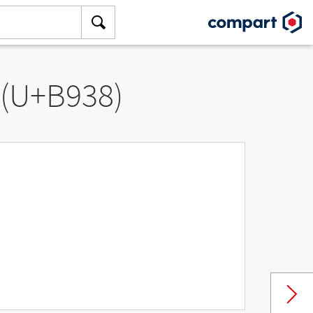
 (U+B938)