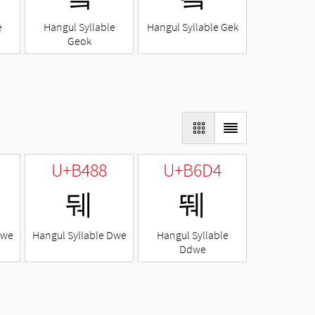
e
Hangul Syllable
Hangul Syllable Gek
Geok
U+B488
U+B6D4
뒈
뛔
Nwe
Hangul Syllable Dwe
Hangul Syllable
Ddwe