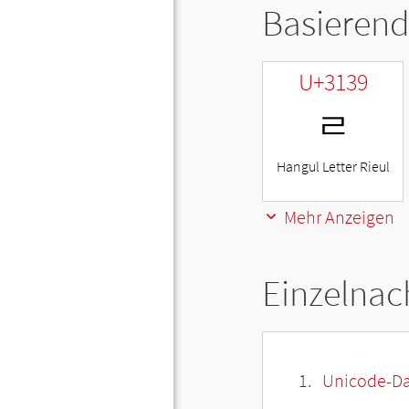
Basierend
U+3139
ㄹ
Hangul Letter Rieul
Mehr Anzeigen
Einzelnac
Unicode-Da