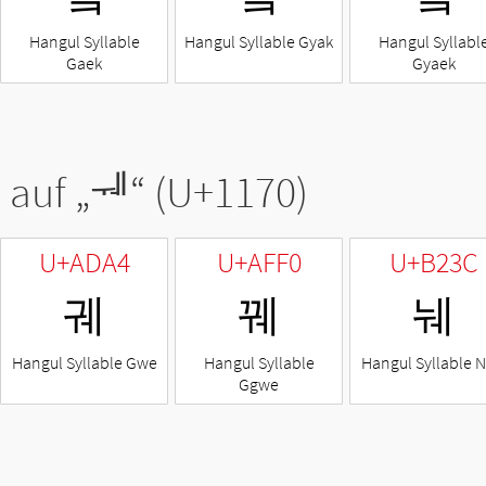
Hangul Syllable
Hangul Syllable Gyak
Hangul Syllabl
Gaek
Gyaek
 auf „
ᅰ
“ (U+1170)
U+ADA4
U+AFF0
U+B23C
궤
꿰
눼
Hangul Syllable Gwe
Hangul Syllable
Hangul Syllable 
Ggwe