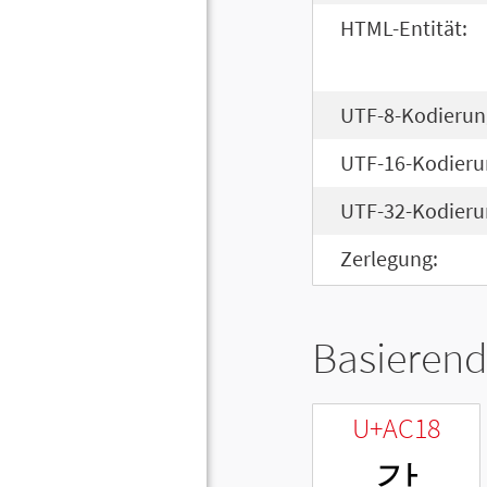
HTML-Entität:
UTF-8-Kodierun
UTF-16-Kodieru
UTF-32-Kodieru
Zerlegung:
Basierend
U+AC18
갘