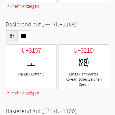
Mehr Anzeigen
Basierend auf „
ᅩ
“ (U+1169)
U+3157
U+321D
ㅗ
㈝
Hangul Letter O
Eingeklammertes
koreanisches Zeichen
Ojeon
Mehr Anzeigen
Basierend auf „
ᄀ
“ (U+1100)