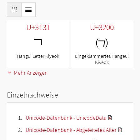
U+3131
U+3200
ㄱ
㈀
Hangul Letter Kiyeok
Eingeklammertes Hangeul
Kiyeok
Mehr Anzeigen
Einzelnachweise
Unicode-Datenbank - UnicodeData
Unicode-Datenbank - Abgeleitetes Alter