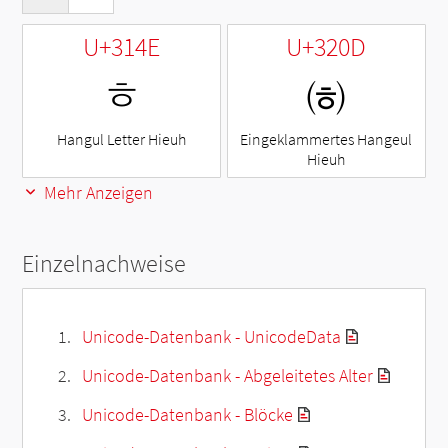
U+314E
U+320D
ㅎ
㈍
Hangul Letter Hieuh
Eingeklammertes Hangeul
Hieuh
Mehr Anzeigen
Einzelnachweise
Unicode-Datenbank - UnicodeData
Unicode-Datenbank - Abgeleitetes Alter
Unicode-Datenbank - Blöcke