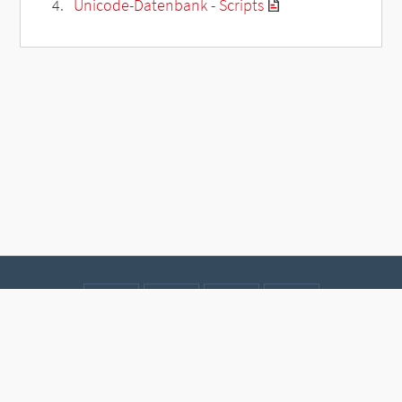
Unicode-Datenbank - Scripts
Kontakt
Datenschutz
Impressum