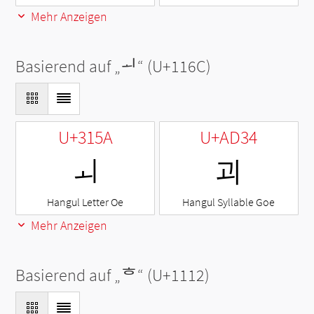
Mehr Anzeigen
Basierend auf „
ᅬ
“ (U+116C)
U+315A
U+AD34
ㅚ
괴
Hangul Letter Oe
Hangul Syllable Goe
Mehr Anzeigen
Basierend auf „
ᄒ
“ (U+1112)