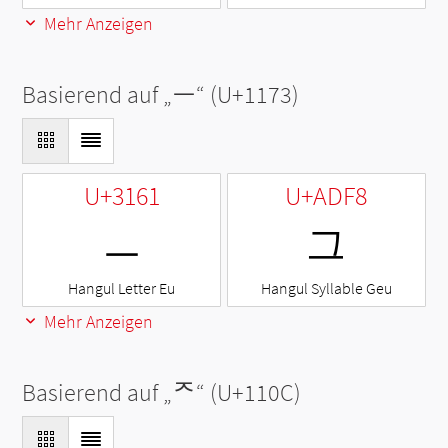
Mehr Anzeigen
Basierend auf „
ᅳ
“ (U+1173)
U+3161
U+ADF8
ㅡ
그
Hangul Letter Eu
Hangul Syllable Geu
Mehr Anzeigen
Basierend auf „
ᄌ
“ (U+110C)