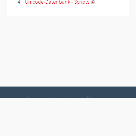
Unicode-Datenbank - Scripts
Kontakt
Datenschutz
Impressum