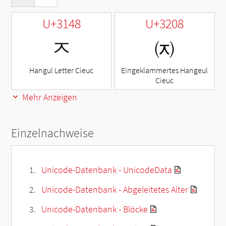
U+3148
U+3208
ㅈ
㈈
Hangul Letter Cieuc
Eingeklammertes Hangeul
Cieuc
Mehr Anzeigen
Einzelnachweise
Unicode-Datenbank - UnicodeData
Unicode-Datenbank - Abgeleitetes Alter
Unicode-Datenbank - Blöcke