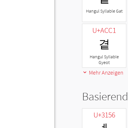
Hangul Syllable Gat
U+ACC1
곁
Hangul Syllable
Gyeot
Mehr Anzeigen
Basierend
U+3156