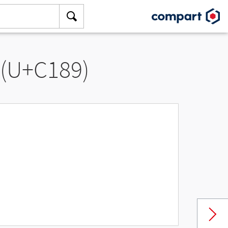
 (U+C189)