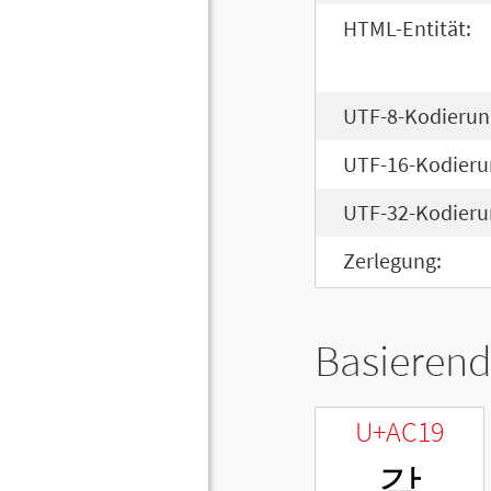
HTML-Entität:
UTF-8-Kodierun
UTF-16-Kodieru
UTF-32-Kodieru
Zerlegung:
Basierend
U+AC19
같