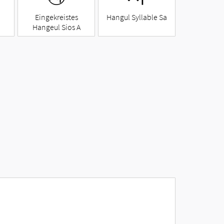
Eingekreistes
Hangul Syllable Sa
Hangeul Sios A