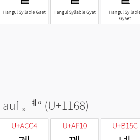
Hangul Syllable Gaet
Hangul Syllable Gyat
Hangul Syllabl
Gyaet
 auf „
ᅨ
“ (U+1168)
U+ACC4
U+AF10
U+B15C