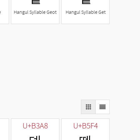
e
Hangul Syllable Geot
Hangul Syllable Get
U+B3A8
U+B5F4