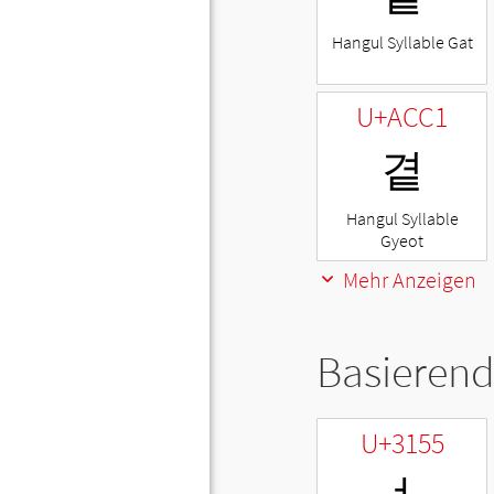
Hangul Syllable Gat
U+ACC1
곁
Hangul Syllable
Gyeot
Mehr Anzeigen
Basierend
U+3155