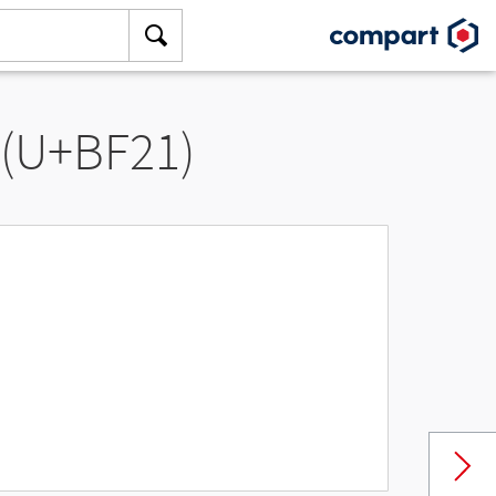
 (U+BF21)