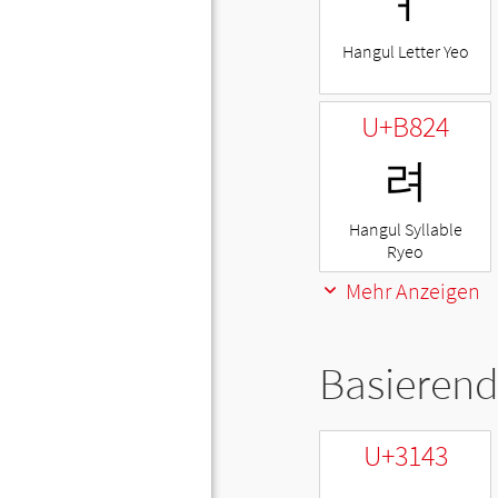
ㅕ
Hangul Letter Yeo
U+B824
려
Hangul Syllable
Ryeo
Mehr Anzeigen
Basierend
U+3143