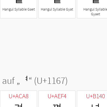
Hangul Syllable Gaet
Hangul Syllable Gyat
Hangul Syllabl
Gyaet
 auf „
ᅧ
“ (U+1167)
U+ACA8
U+AEF4
U+B140