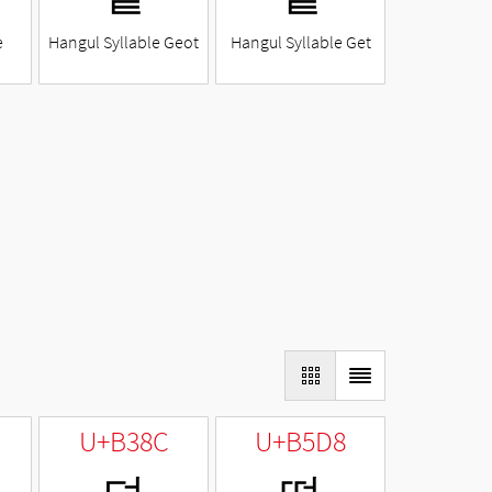
e
Hangul Syllable Geot
Hangul Syllable Get
U+B38C
U+B5D8