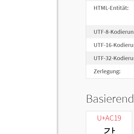
HTML-Entität:
UTF-8-Kodierun
UTF-16-Kodieru
UTF-32-Kodieru
Zerlegung:
Basierend
U+AC19
같