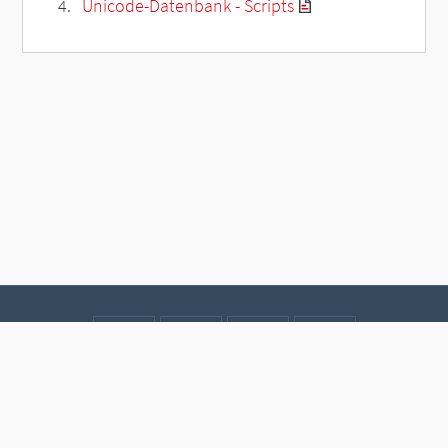
Unicode-Datenbank - Scripts
Kontakt
Datenschutz
Impressum