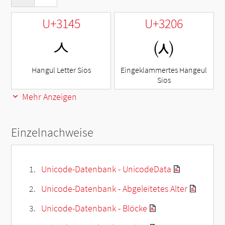
U+3145
U+3206
ㅅ
㈆
Hangul Letter Sios
Eingeklammertes Hangeul
Sios
Mehr Anzeigen
Einzelnachweise
Unicode-Datenbank - UnicodeData
Unicode-Datenbank - Abgeleitetes Alter
Unicode-Datenbank - Blöcke