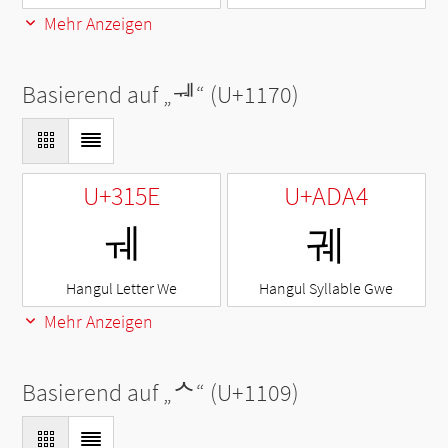
Mehr Anzeigen
Basierend auf „
ᅰ
“ (U+1170)
U+315E
U+ADA4
ㅞ
궤
Hangul Letter We
Hangul Syllable Gwe
Mehr Anzeigen
Basierend auf „
ᄉ
“ (U+1109)