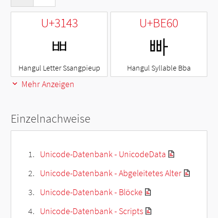
U+3143
U+BE60
ㅃ
빠
Hangul Letter Ssangpieup
Hangul Syllable Bba
Mehr Anzeigen
Einzelnachweise
Unicode-Datenbank - UnicodeData
Unicode-Datenbank - Abgeleitetes Alter
Unicode-Datenbank - Blöcke
Unicode-Datenbank - Scripts