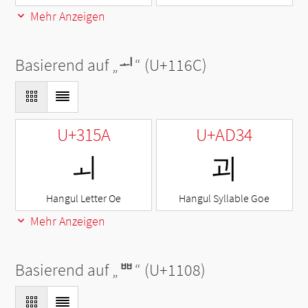
Mehr Anzeigen
Basierend auf „
ᅬ
“ (U+116C)
U+315A
U+AD34
ㅚ
괴
Hangul Letter Oe
Hangul Syllable Goe
Mehr Anzeigen
Basierend auf „
ᄈ
“ (U+1108)