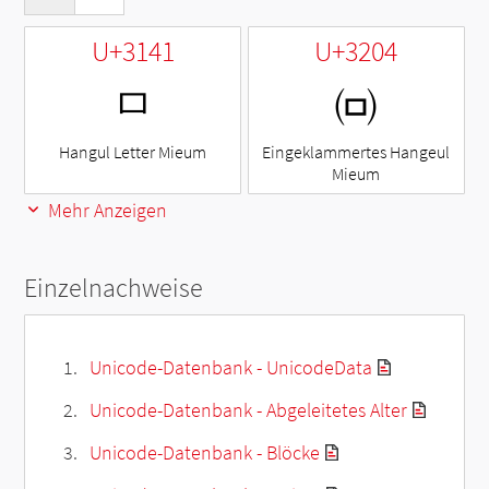
U+3141
U+3204
ㅁ
㈄
Hangul Letter Mieum
Eingeklammertes Hangeul
Mieum
Mehr Anzeigen
Einzelnachweise
Unicode-Datenbank - UnicodeData
Unicode-Datenbank - Abgeleitetes Alter
Unicode-Datenbank - Blöcke