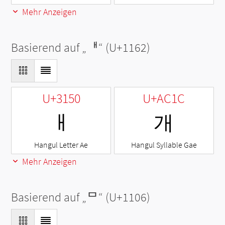
Mehr Anzeigen
Basierend auf „
ᅢ
“ (U+1162)
U+3150
U+AC1C
ㅐ
개
Hangul Letter Ae
Hangul Syllable Gae
Mehr Anzeigen
Basierend auf „
ᄆ
“ (U+1106)