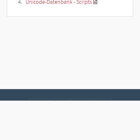
Unicode-Datenbank - Scripts
Kontakt
Datenschutz
Impressum