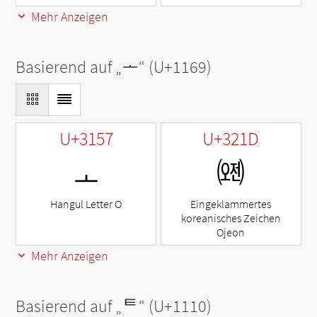
Mehr Anzeigen
Basierend auf „
ᅩ
“ (U+1169)
U+3157
U+321D
ㅗ
㈝
Hangul Letter O
Eingeklammertes
koreanisches Zeichen
Ojeon
Mehr Anzeigen
Basierend auf „
ᄐ
“ (U+1110)