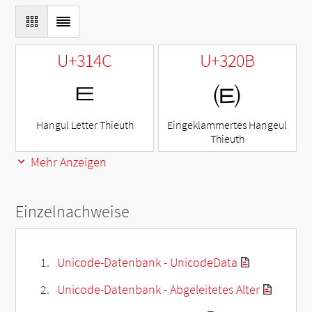
U+314C
U+320B
ㅌ
㈋
Hangul Letter Thieuth
Eingeklammertes Hangeul
Thieuth
Mehr Anzeigen
Einzelnachweise
Unicode-Datenbank - UnicodeData
Unicode-Datenbank - Abgeleitetes Alter