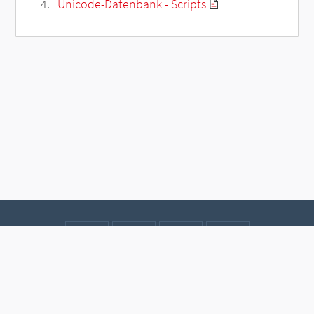
Unicode-Datenbank - Scripts
Kontakt
Datenschutz
Impressum