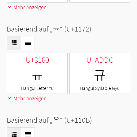
Mehr Anzeigen
Basierend auf „
ᅲ
“ (U+1172)
U+3160
U+ADDC
ㅠ
규
Hangul Letter Yu
Hangul Syllable Gyu
Mehr Anzeigen
Basierend auf „
ᄋ
“ (U+110B)