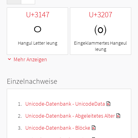
U+3147
U+3207
ㅇ
㈇
Hangul Letter Ieung
Eingeklammertes Hangeul
Ieung
Mehr Anzeigen
Einzelnachweise
Unicode-Datenbank - UnicodeData
Unicode-Datenbank - Abgeleitetes Alter
Unicode-Datenbank - Blöcke