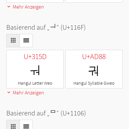
Mehr Anzeigen
Basierend auf „
ᅯ
“ (U+116F)
U+315D
U+AD88
ㅝ
궈
Hangul Letter Weo
Hangul Syllable Gweo
Mehr Anzeigen
Basierend auf „
ᄆ
“ (U+1106)