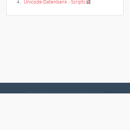
Unicode-Datenbank - Scripts
Kontakt
Datenschutz
Impressum