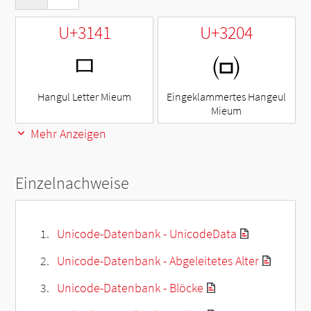
U+3141
U+3204
ㅁ
㈄
Hangul Letter Mieum
Eingeklammertes Hangeul
Mieum
Mehr Anzeigen
Einzelnachweise
Unicode-Datenbank - UnicodeData
Unicode-Datenbank - Abgeleitetes Alter
Unicode-Datenbank - Blöcke