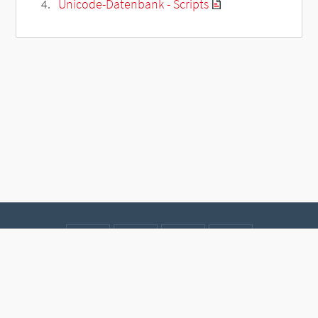
Unicode-Datenbank - Scripts
Kontakt
Datenschutz
Impressum