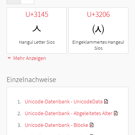
U+3145
U+3206
ㅅ
㈆
Hangul Letter Sios
Eingeklammertes Hangeul
Sios
Mehr Anzeigen
Einzelnachweise
Unicode-Datenbank - UnicodeData
Unicode-Datenbank - Abgeleitetes Alter
Unicode-Datenbank - Blöcke