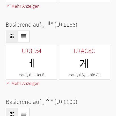
Mehr Anzeigen
Basierend auf „
ᅦ
“ (U+1166)
U+3154
U+AC8C
ㅔ
게
Hangul Letter E
Hangul Syllable Ge
Mehr Anzeigen
Basierend auf „
ᄉ
“ (U+1109)