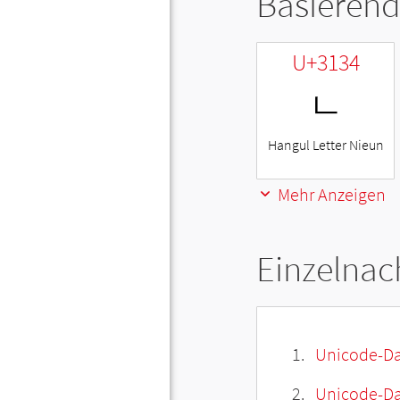
Basierend
U+3134
ㄴ
Hangul Letter Nieun
Mehr Anzeigen
Einzelnac
Unicode-Da
Unicode-Dat