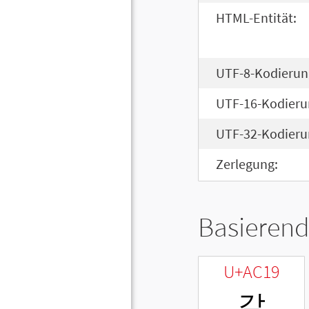
HTML-Entität:
UTF-8-Kodierun
UTF-16-Kodieru
UTF-32-Kodieru
Zerlegung:
Basierend
U+AC19
같