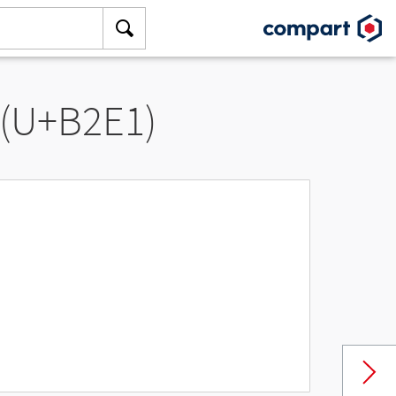
 (U+B2E1)