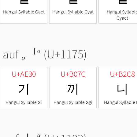
Hangul Syllable Gaet
Hangul Syllable Gyat
Hangul Syllabl
Gyaet
 auf „
ᅵ
“ (U+1175)
U+AE30
U+B07C
U+B2C8
기
끼
니
Hangul Syllable Gi
Hangul Syllable Ggi
Hangul Syllable 