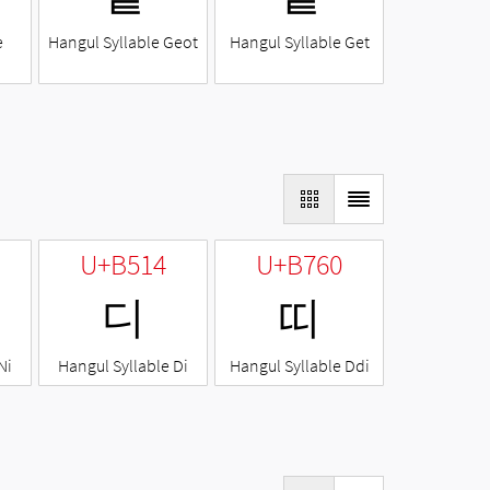
e
Hangul Syllable Geot
Hangul Syllable Get
U+B514
U+B760
디
띠
Ni
Hangul Syllable Di
Hangul Syllable Ddi