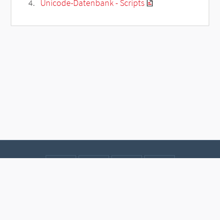
Unicode-Datenbank - Scripts
Kontakt
Datenschutz
Impressum