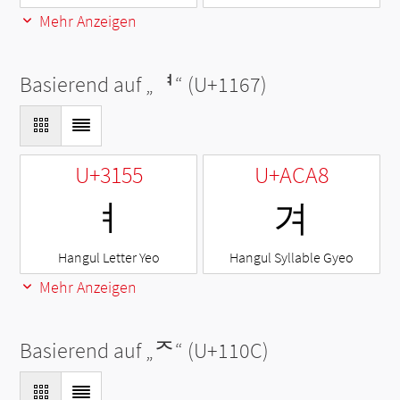
Mehr Anzeigen
Basierend auf „
ᅧ
“ (U+1167)
U+3155
U+ACA8
ㅕ
겨
Hangul Letter Yeo
Hangul Syllable Gyeo
Mehr Anzeigen
Basierend auf „
ᄌ
“ (U+110C)