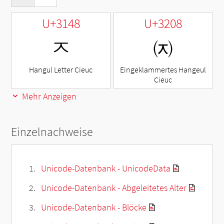
U+3148
U+3208
ㅈ
㈈
Hangul Letter Cieuc
Eingeklammertes Hangeul
Cieuc
Mehr Anzeigen
Einzelnachweise
Unicode-Datenbank - UnicodeData
Unicode-Datenbank - Abgeleitetes Alter
Unicode-Datenbank - Blöcke