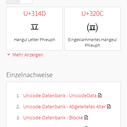
U+314D
U+320C
ㅍ
㈌
Hangul Letter Phieuph
Eingeklammertes Hangeul
Phieuph
Mehr Anzeigen
Einzelnachweise
Unicode-Datenbank - UnicodeData
Unicode-Datenbank - Abgeleitetes Alter
Unicode-Datenbank - Blöcke