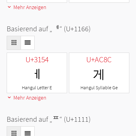
Mehr Anzeigen
Basierend auf „
ᅦ
“ (U+1166)
U+3154
U+AC8C
ㅔ
게
Hangul Letter E
Hangul Syllable Ge
Mehr Anzeigen
Basierend auf „
ᄑ
“ (U+1111)