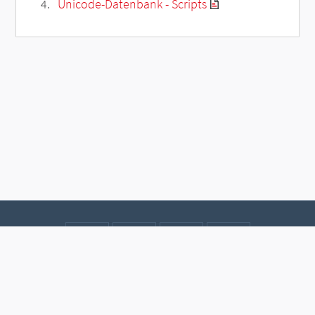
Unicode-Datenbank - Scripts
Kontakt
Datenschutz
Impressum