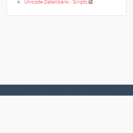
Unicode-Datenbank - Scripts
Kontakt
Datenschutz
Impressum