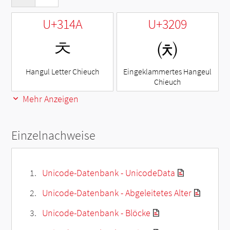
U+314A
U+3209
ㅊ
㈉
Hangul Letter Chieuch
Eingeklammertes Hangeul
Chieuch
Mehr Anzeigen
Einzelnachweise
Unicode-Datenbank - UnicodeData
Unicode-Datenbank - Abgeleitetes Alter
Unicode-Datenbank - Blöcke