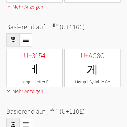
Mehr Anzeigen
Basierend auf „
ᅦ
“ (U+1166)
U+3154
U+AC8C
ㅔ
게
Hangul Letter E
Hangul Syllable Ge
Mehr Anzeigen
Basierend auf „
ᄎ
“ (U+110E)