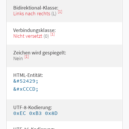
Bidirektional-Klasse:
[1]
Links nach rechts
(L)
Verbindungsklasse:
[1]
Nicht versetzt
(0)
Zeichen wird gespiegelt:
[1]
Nein
HTML-Entität:
&#52429;
&#xCCCD;
UTF-8-Kodierung:
0xEC 0xB3 0x8D