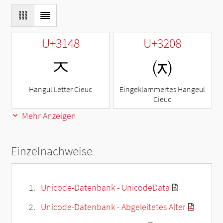
U+3148
U+3208
ㅈ
㈈
Hangul Letter Cieuc
Eingeklammertes Hangeul
Cieuc
Mehr Anzeigen
Einzelnachweise
Unicode-Datenbank - UnicodeData
Unicode-Datenbank - Abgeleitetes Alter